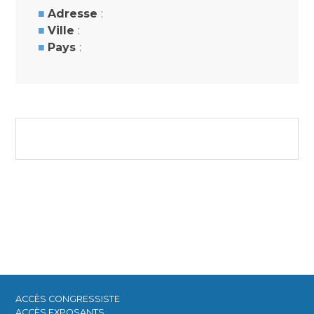
Adresse
:
Ville
:
Pays
:
ACCÈS CONGRESSISTE​
ACCÈS EXPOSANTS​