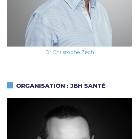
Dr Christophe Zech
ORGANISATION : JBH SANTÉ