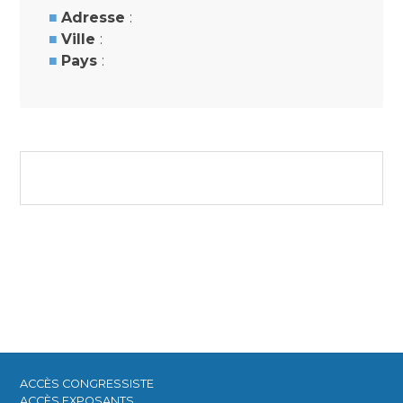
Adresse
:
Ville
:
Pays
:
ACCÈS CONGRESSISTE​
ACCÈS EXPOSANTS​